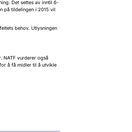
ning. Det settes av inntil 6-
en på tildelingen i 2015 vil
eltets behov. Utlysningen
er. NATF vurderer også
 å få midler til å utvikle