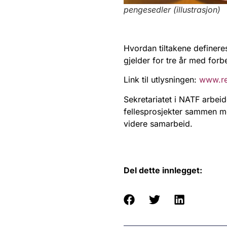
pengesedler (illustrasjon)
Hvordan tiltakene definer
gjelder for tre år med forb
Link til utlysningen:
www.re
Sekretariatet i NATF arbeid
fellesprosjekter sammen me
videre samarbeid.
Del dette innlegget: