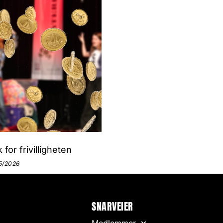
 for frivilligheten
5/2026
SNARVEIER
Medlemmer