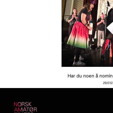
Har du noen å nomine
29/05