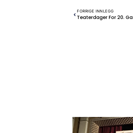
FORRIGE INNLEGG
Teaterdager For 20. G