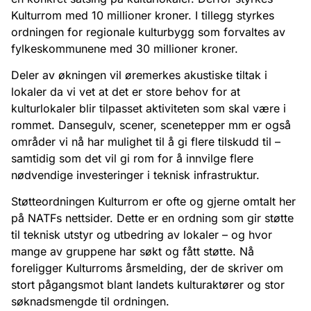
Kulturrom med 10 millioner kroner. I tillegg styrkes
ordningen for regionale kulturbygg som forvaltes av
fylkeskommunene med 30 millioner kroner.
Deler av økningen vil øremerkes akustiske tiltak i
lokaler da vi vet at det er store behov for at
kulturlokaler blir tilpasset aktiviteten som skal være i
rommet. Dansegulv, scener, scenetepper mm er også
områder vi nå har mulighet til å gi flere tilskudd til –
samtidig som det vil gi rom for å innvilge flere
nødvendige investeringer i teknisk infrastruktur.
Støtteordningen Kulturrom er ofte og gjerne omtalt her
på NATFs nettsider. Dette er en ordning som gir støtte
til teknisk utstyr og utbedring av lokaler – og hvor
mange av gruppene har søkt og fått støtte. Nå
foreligger Kulturroms årsmelding, der de skriver om
stort pågangsmot blant landets kulturaktører og stor
søknadsmengde til ordningen.