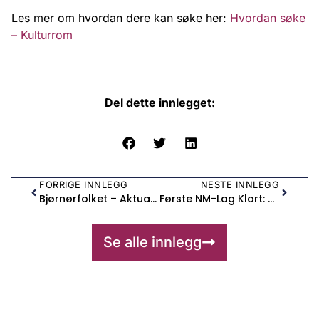
Les mer om hvordan dere kan søke her:
Hvordan søke
– Kulturrom
Del dette innlegget:
FORRIGE INNLEGG
NESTE INNLEGG
Bjørnørfolket – Aktualitet I Historisk Ramme
Første NM-Lag Klart: Dronningimpro
Se alle innlegg