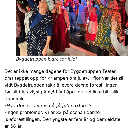
Bygdetruppen klare for jula!
Det er ikke mange dagene før Bygdetruppen Teater
drar teppet opp for «Kampen om jula». I fjor var det så
vidt Bygdetruppen rakk å levere denne forestillingen
før alt ble avlyst på ny! I år håper de det ikke blir slik
dramatikk.
-Hvordan er det med å få fatt i aktører?
-Ingen problemer. Vi er 33 på scena i denne
juleforestillingen. Den yngste er fem år og dem eldste
er 68 år.