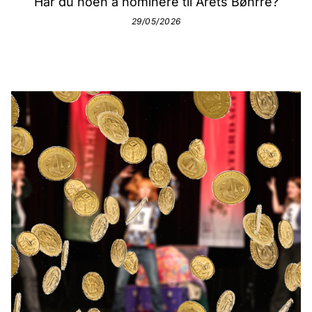
Har du noen å nominere til Årets Bøhrre?
29/05/2026