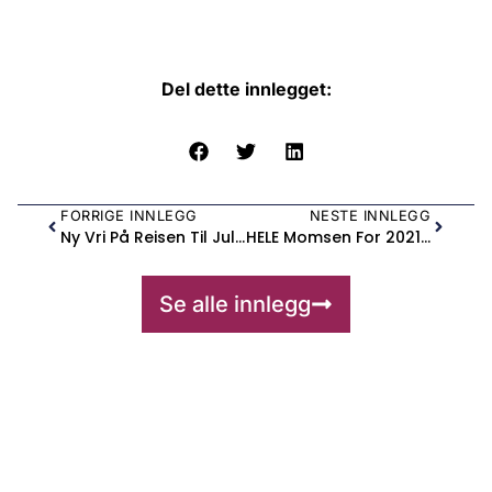
Del dette innlegget:
FORRIGE INNLEGG
NESTE INNLEGG
Ny Vri På Reisen Til Julestjernen
HELE Momsen For 2021 Tilbakebetales
Se alle innlegg