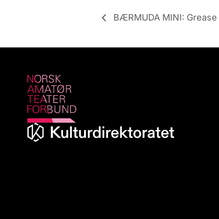
BÆRMUDA MINI: Grease