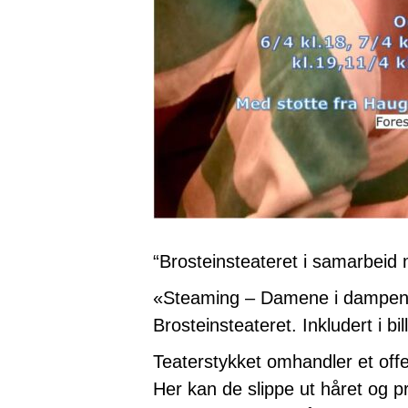
“Brosteinsteateret i samarbeid
«Steaming – Damene i dampen»
Brosteinsteateret. Inkludert i b
Teaterstykket omhandler et offe
Her kan de slippe ut håret og p