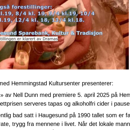
 med Hemmingstad Kultursenter presenterer:
 av Nell Dunn med premiere 5. april 2025 på Hem
illettprisen serveres tapas og alkoholfri cider i pa
ntlig bad satt i Haugesund på 1990 tallet som er fa
rate, trygg fra mennene i livet. Når det lokale man