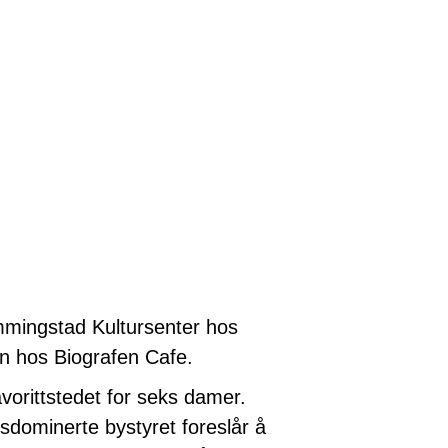
mingstad Kultursenter hos
usen hos Biografen Cafe.
vorittstedet for seks damer.
nsdominerte bystyret foreslår å