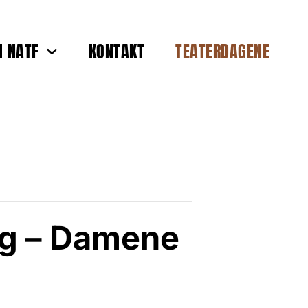
 NATF
KONTAKT
TEATERDAGENE
g – Damene