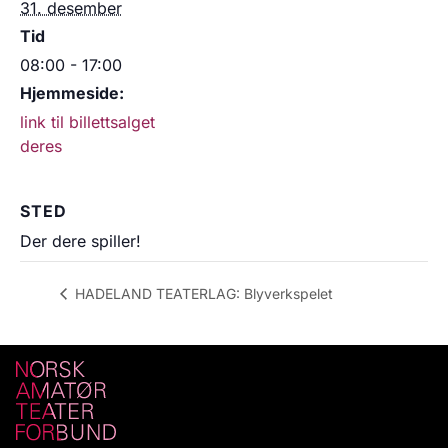
31. desember
Tid
08:00 - 17:00
Hjemmeside:
link til billettsalget
deres
STED
Der dere spiller!
HADELAND TEATERLAG: Blyverkspelet