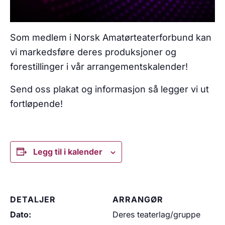
Som medlem i Norsk Amatørteaterforbund kan
vi markedsføre deres produksjoner og
forestillinger i vår arrangementskalender!
Send oss plakat og informasjon så legger vi ut
fortløpende!
Legg til i kalender
DETALJER
ARRANGØR
Dato:
Deres teaterlag/gruppe