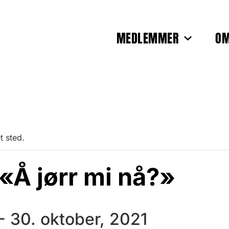
MEDLEMMER
OM
t sted.
Å jørr mi nå?»
-
30. oktober, 2021