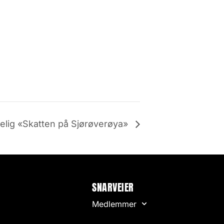
elig «Skatten på Sjørøverøya»
SNARVEIER
Medlemmer