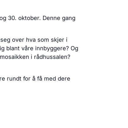
 og 30. oktober. Denne gang
seg over hva som skjer i
lig blant våre innbyggere? Og
 mosaikken i rådhussalen?
re rundt for å få med dere