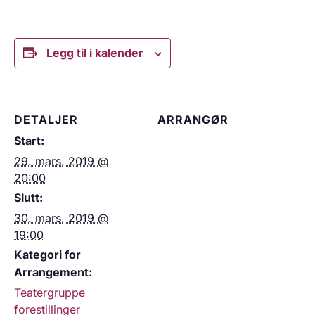
Legg til i kalender
DETALJER
ARRANGØR
Start:
29. mars, 2019 @
20:00
Slutt:
30. mars, 2019 @
19:00
Kategori for
Arrangement:
Teatergruppe
forestillinger