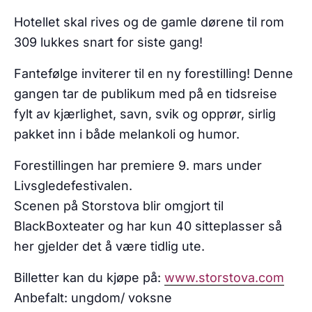
Hotellet skal rives og de gamle dørene til rom
309 lukkes snart for siste gang!
Fantefølge inviterer til en ny forestilling! Denne
gangen tar de publikum med på en tidsreise
fylt av kjærlighet, savn, svik og opprør, sirlig
pakket inn i både melankoli og humor.
Forestillingen har premiere 9. mars under
Livsgledefestivalen.
Scenen på Storstova blir omgjort til
BlackBoxteater og har kun 40 sitteplasser så
her gjelder det å være tidlig ute.
Billetter kan du kjøpe på:
www.storstova.com
Anbefalt: ungdom/ voksne