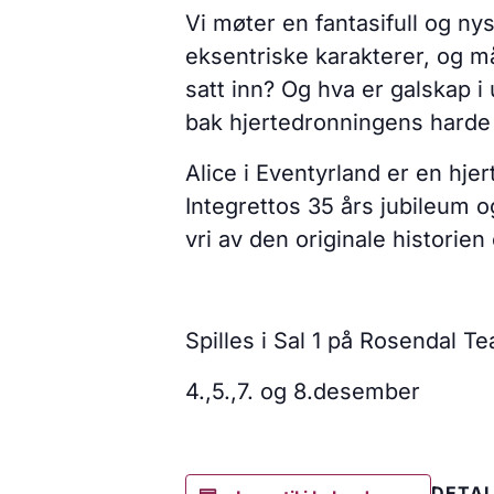
Vi møter en fantasifull og n
eksentriske karakterer, og 
satt inn? Og hva er galskap i
bak hjertedronningens harde 
Alice i Eventyrland er en hje
Integrettos 35 års jubileum o
vri av den originale historien
Spilles i Sal 1 på Rosendal Te
4.,5.,7. og 8.desember
DETAL