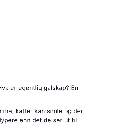
Hva er egentlig galskap? En
mma, katter kan smile og der
pere enn det de ser ut til.