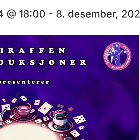
4 @ 18:00
-
8. desember, 20