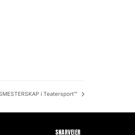
MESTERSKAP i Teatersport™
SNARVEIER