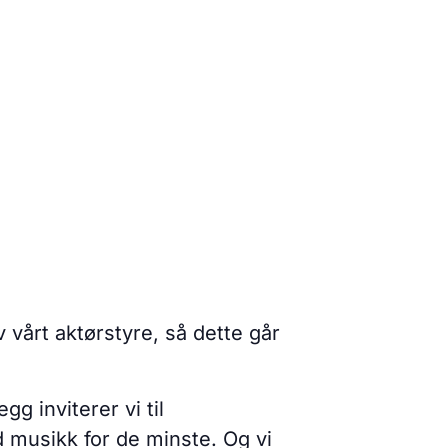
årt aktørstyre, så dette går
gg inviterer vi til
d musikk for de minste. Og vi