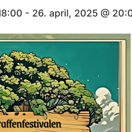
18:00
-
26. april, 2025 @ 20: