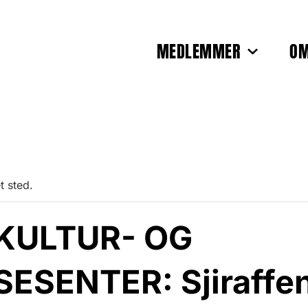
MEDLEMMER
OM
t sted.
KULTUR- OG
SENTER: Sjiraffen