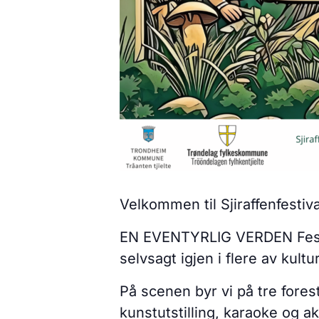
Velkommen til Sjiraffenfestiv
EN EVENTYRLIG VERDEN Festiv
selvsagt igjen i flere av kult
På scenen byr vi på tre foresti
kunstutstilling, karaoke og a