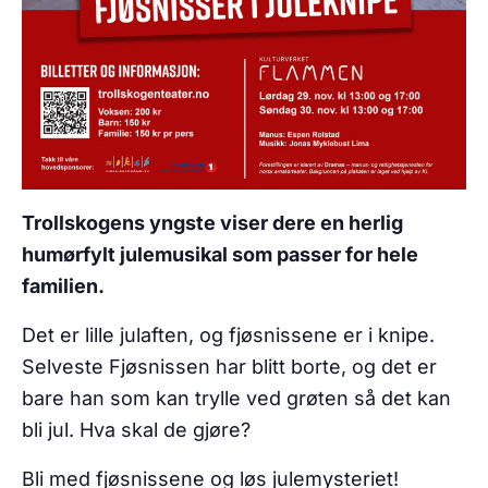
Trollskogens yngste viser dere en herlig
humørfylt julemusikal som passer for hele
familien.
Det er lille julaften, og fjøsnissene er i knipe.
Selveste Fjøsnissen har blitt borte, og det er
bare han som kan trylle ved grøten så det kan
bli jul. Hva skal de gjøre?
Bli med fjøsnissene og løs julemysteriet!