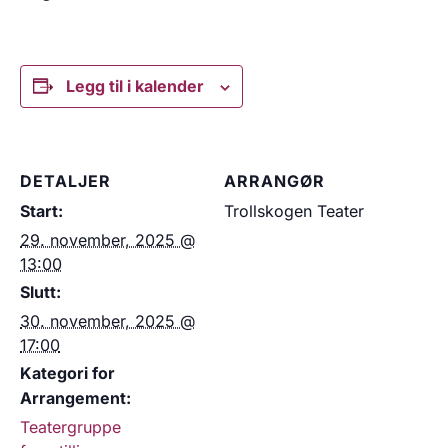
Legg til i kalender
DETALJER
ARRANGØR
Start:
Trollskogen Teater
29. november, 2025 @
13:00
Slutt:
30. november, 2025 @
17:00
Kategori for
Arrangement:
Teatergruppe