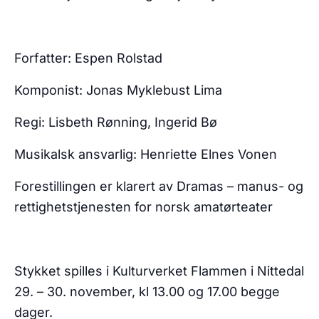
Forfatter: Espen Rolstad
Komponist: Jonas Myklebust Lima
Regi: Lisbeth Rønning, Ingerid Bø
Musikalsk ansvarlig: Henriette Elnes Vonen
Forestillingen er klarert av Dramas – manus- og
rettighetstjenesten for norsk amatørteater
Stykket spilles i Kulturverket Flammen i Nittedal
29. – 30. november, kl 13.00 og 17.00 begge
dager.