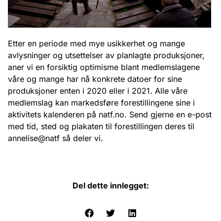
Etter en periode med mye usikkerhet og mange
avlysninger og utsettelser av planlagte produksjoner,
aner vi en forsiktig optimisme blant medlemslagene
våre og mange har nå konkrete datoer for sine
produksjoner enten i 2020 eller i 2021. Alle våre
medlemslag kan markedsføre forestillingene sine i
aktivitets kalenderen på natf.no. Send gjerne en e-post
med tid, sted og plakaten til forestillingen deres til
annelise@natf så deler vi.
Del dette innlegget: