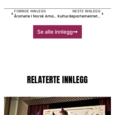
FORRIGE INNLEGG
NESTE INNLEGG
Årsmøte I Norsk Amatørteaterforbund
Kulturdepartementet Utvider Krisepakkene Og Kompensasjonsordningene For Å Inkludere Flere
Se alle innlegg
RELATERTE INNLEGG