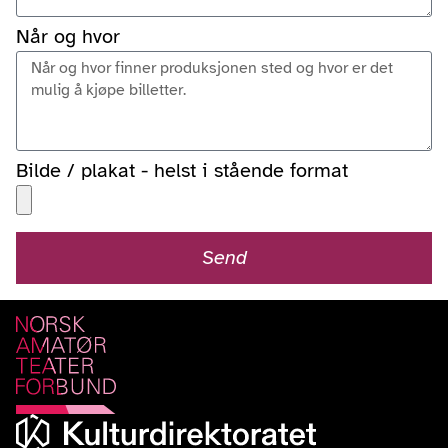
Når og hvor
Bilde / plakat - helst i stående format
Send