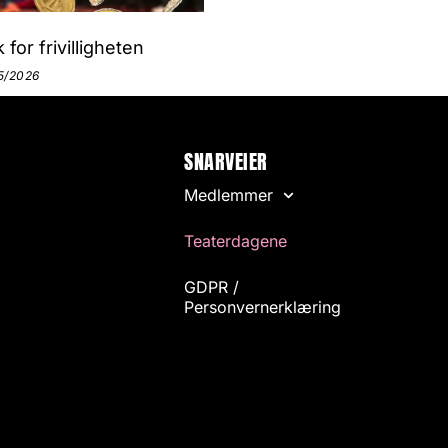
 for frivilligheten
5/2026
SNARVEIER
Medlemmer
Teaterdagene
GDPR /
Personvernerklæring