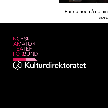
Har du noen å nomine
29/05