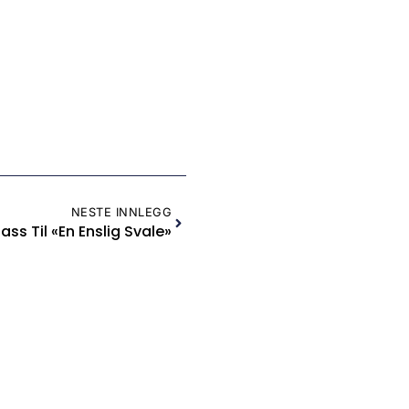
NESTE INNLEGG
ass Til «en Enslig Svale»