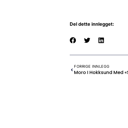
Del dette innlegget:
FORRIGE INNLEGG
Moro I Hokksund Med «s