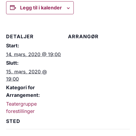
Legg til i kalender
DETALJER
ARRANGØR
Start:
14. mars, 2020 @ 19:00
Slutt:
15. mars, 2020 @
19:00
Kategori for
Arrangement:
Teatergruppe
forestillinger
STED