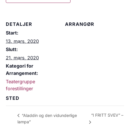
DETALJER
ARRANGØR
Start:
13. mars, 2020
Slutt:
21. mars, 2020
Kategori for
Arrangement:
Teatergruppe
forestillinger
STED
“I FRITT SVEV” –
“Aladdin og den vidunderlige
lampa”