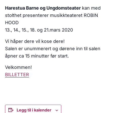
Harestua Barne og Ungdomsteater
kan med
stolthet presenterer musikkteateret ROBIN
HOOD
13., 14., 15., 18. og 21.mars 2020
Vi håper dere vil kose dere!
Salen er unummerert og dørene inn til salen
åpner ca 15 minutter før start.
Velkommen!
BILLETTER
Legg til i kalender