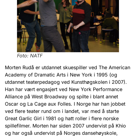
Foto: NATF
Morten Rudå er utdannet skuespiller ved The American
Academy of Dramatic Arts i New York i 1995 (og
utdannet teaterpedagog ved Kunsthøgskolen i 2007).
Han har vært engasjert ved New York Performance
Alliance på West Broadway og spilte i blant annet
Oscar og La Cage aux Folles. I Norge har han jobbet
ved flere teater rund om i landet, var med å starte
Great Garlic Girl i 1981 og hatt roller i flere norske
spillefilmer. Morten har siden 2007 undervist på Khio
og har også undervist på Norges dansehøyskole,