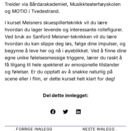
Treider via Bårdarakademiet, Musikkteaterhøyskolen
og MOTIO i Tvedestrand.
I kurset Meisners skuespillerteknikk vil du lære
hvordan du lager levende og interessante rollefigurer.
Ved bruk av Sanford Meisner-teknikken vil du lære
hvordan du kan slippe deg løs, følge dine impulser, og
begynne å leve her og nå i øyeblikket. Ved å finne dine
egne unike følelsesmessige triggere, lærer du raskt å
få tilgang til hele spekteret av emosjonelle tilstander
og følelser. Er du opptatt av å snakke naturlig på
scene eller i film, er dette kurset helt klart for deg!
Del dette innlegget:
FORRIGE INNLEGG
NESTE INNLEGG