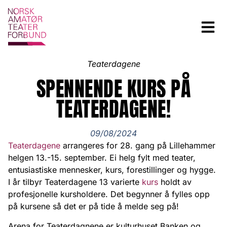
Teaterdagene
SPENNENDE KURS PÅ
TEATERDAGENE!
09/08/2024
Teaterdagene
arrangeres for 28. gang på Lillehammer
helgen 13.-15. september. Ei helg fylt med teater,
entusiastiske mennesker, kurs, forestillinger og hygge.
I år tilbyr Teaterdagene 13 varierte
kurs
holdt av
profesjonelle kursholdere. Det begynner å fylles opp
på kursene så det er på tide å melde seg på!
Arena for Teaterdagnene er kulturhuset Banken og