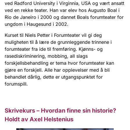
ved Radford University i Virginnia, USA og vært ansatt
ved en rekke teater. Han var elev hos Augusto Boal i
Rio de Janeiro i 2000 og dannet Boals forumteater for
ungdom i Haugesund i 2002.
Kurset til Niels Petter i Forumteater vil gi deg
muligheten til å lære de grunnleggende trinnene i
forumteater fra ide til fremføring. Kjønns- og
rasediskriminering, mobbing, all slags
forskjellsbehandling er tema hvor forumteater kan
gjøre en forskjell. Alle har opplevelser med å bli
behandlet dårlig, dette er utgangspunktet for
forumspill.
Skrivekurs – Hvordan finne sin historie?
Holdt av Axel Helstenius