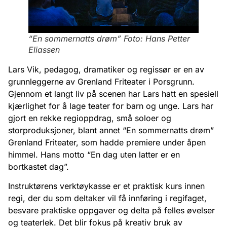
“En sommernatts drøm” Foto: Hans Petter
Eliassen
Lars Vik, pedagog, dramatiker og regissør er en av
grunnleggerne av Grenland Friteater i Porsgrunn.
Gjennom et langt liv på scenen har Lars hatt en spesiell
kjærlighet for å lage teater for barn og unge. Lars har
gjort en rekke regioppdrag, små soloer og
storproduksjoner, blant annet “En sommernatts drøm”
Grenland Friteater, som hadde premiere under åpen
himmel. Hans motto “En dag uten latter er en
bortkastet dag”.
Instruktørens verktøykasse er et praktisk kurs innen
regi, der du som deltaker vil få innføring i regifaget,
besvare praktiske oppgaver og delta på felles øvelser
og teaterlek. Det blir fokus på kreativ bruk av