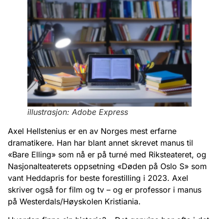
illustrasjon: Adobe Express
Axel Hellstenius er en av Norges mest erfarne
dramatikere. Han har blant annet skrevet manus til
«Bare Elling» som nå er på turné med Riksteateret, og
Nasjonalteaterets oppsetning «Døden på Oslo S» som
vant Heddapris for beste forestilling i 2023. Axel
skriver også for film og tv – og er professor i manus
på Westerdals/Høyskolen Kristiania.