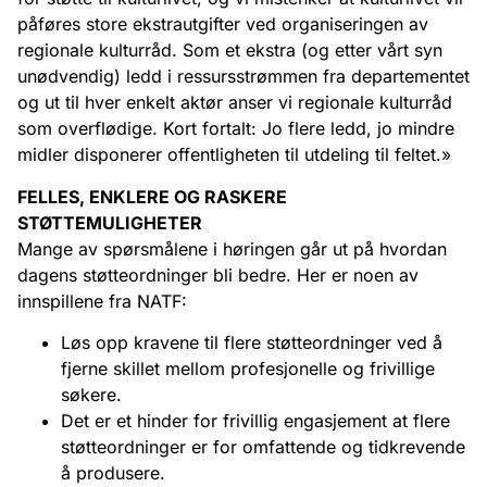
påføres store ekstrautgifter ved organiseringen av
regionale kulturråd. Som et ekstra (og etter vårt syn
unødvendig) ledd i ressursstrømmen fra departementet
og ut til hver enkelt aktør anser vi regionale kulturråd
som overflødige. Kort fortalt: Jo flere ledd, jo mindre
midler disponerer offentligheten til utdeling til feltet.»
FELLES, ENKLERE OG RASKERE
STØTTEMULIGHETER
Mange av spørsmålene i høringen går ut på hvordan
dagens støtteordninger bli bedre. Her er noen av
innspillene fra NATF:
Løs opp kravene til flere støtteordninger ved å
fjerne skillet mellom profesjonelle og frivillige
søkere.
Det er et hinder for frivillig engasjement at flere
støtteordninger er for omfattende og tidkrevende
å produsere.