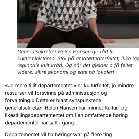
Generalsekretær Helen Hansen gir råd til
kulturministeren: Stol på amatørteaterfeltet, ikke la
regionale kulturråd. Og når det gjelder å få feltet
videre. sikre økonomi og sats på lokaler!
«Jo mere tillit departementet vier kulturfeltet, jo mindre
ressurser vil forsvinne på administrasjon og
forvaltning.» Dette er blant synspunktene
generalsekretær Helen Hansen har minnet Kultur- og
likestillingsdepartementet om i en omfattende høring
departementet har satt i gang.
Departementet vil ha høringssvar på flere ting