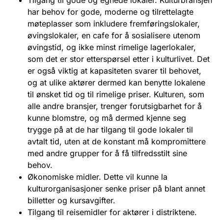
har behov for gode, moderne og tilrettelagte
møteplasser som inkludere fremføringslokaler,
øvingslokaler, en cafe for å sosialisere utenom
øvingstid, og ikke minst rimelige lagerlokaler,
som det er stor etterspørsel etter i kulturlivet. Det
er også viktig at kapasiteten svarer til behovet,
og at ulike aktører dermed kan benytte lokalene
til ønsket tid og til rimelige priser. Kulturen, som
alle andre bransjer, trenger forutsigbarhet for å
kunne blomstre, og må dermed kjenne seg
trygge på at de har tilgang til gode lokaler til
avtalt tid, uten at de konstant må kompromittere
med andre grupper for å få tilfredsstilt sine
behov.
Økonomiske midler. Dette vil kunne la
kulturorganisasjoner senke priser på blant annet
billetter og kursavgifter.
Tilgang til reisemidler for aktører i distriktene.