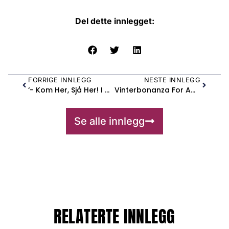
Del dette innlegget:
FORRIGE INNLEGG
NESTE INNLEGG
‘- Kom Her, Sjå Her! I Mesnalia
Vinterbonanza For Amatørteateret
Se alle innlegg
RELATERTE INNLEGG